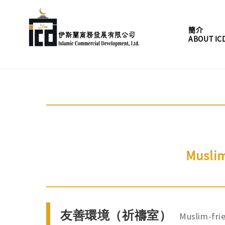
簡介
ABOUT IC
Muslim
友善環境（祈禱室）
Muslim-fri