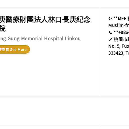
庚醫療財團法人林口長庚紀念
☪️ **M
Muslim-f
院
📞 **+886
ng Gung Memorial Hospital Linkou
📍 桃園
No. 5, Fu
查看 See More
333423, 