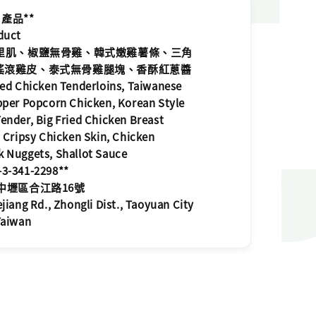
al 產品**
duct
脆雞里肌、椒鹽無骨雞、韓式嫩雞薯條、三角
搖滾雞皮、泰式無骨雞腿塊、香酥紅蔥醬
ied Chicken Tenderloins, Taiwanese
pper Popcorn Chicken, Korean Style
ender, Big Fried Chicken Breast
, Cripsy Chicken Skin, Chicken
 Nuggets, Shallot Sauce
-3-341-2298**
市中壢區合江路16號
ejiang Rd., Zhongli Dist., Taoyuan City
Taiwan