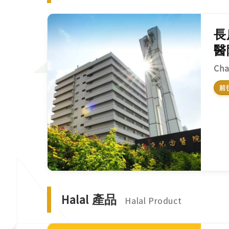
長
醫
Cha
前往
Halal 產品
Halal Product