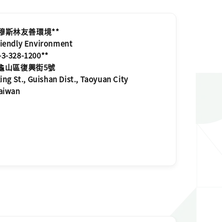
FE 穆斯林友善環境**
riendly Environment
-3-328-1200**
市龜山區復興街5號
xing St., Guishan Dist., Taoyuan City
Taiwan