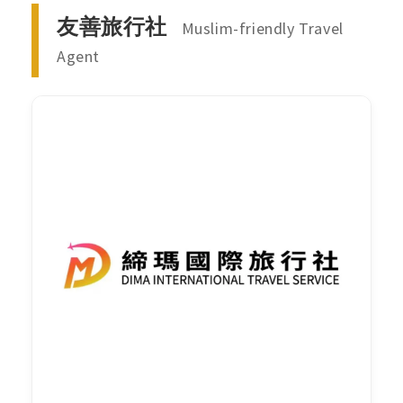
友善旅行社
Muslim-friendly Travel
Agent