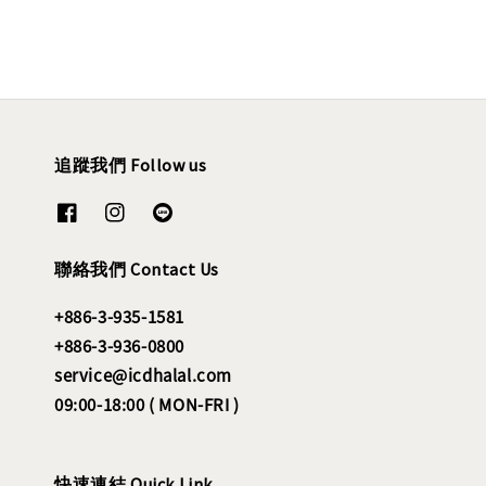
追蹤我們 Follow us
聯絡我們 Contact Us
+886-3-935-1581
+886-3-936-0800
service@icdhalal.com
09:00-18:00 ( MON-FRI )
快速連結 Quick Link