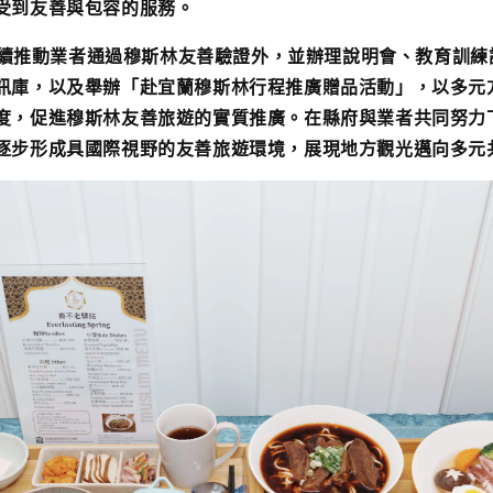
受到友善與包容的服務。
推動業者通過穆斯林友善驗證外，並辦理說明會、教育訓練
訊庫，以及舉辦「赴宜蘭穆斯林行程推廣贈品活動」，以多元
度，促進穆斯林友善旅遊的實質推廣。在縣府與業者共同努力
逐步形成具國際視野的友善旅遊環境，展現地方觀光邁向多元