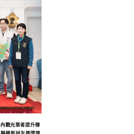
縣內觀光業者提升穆
蘭縣穆斯林友善環境