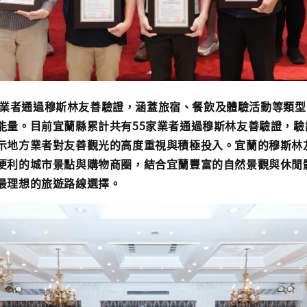
業者通過穆斯林友善驗證，涵蓋旅宿、餐飲及體驗活動等類型
能量。目前宜蘭縣累計共有55家業者通過穆斯林友善驗證，驗
示地方業者對友善觀光的高度重視與積極投入。宜蘭的穆斯林
便利的城市景點與購物商圈，結合宜蘭豐富的自然景觀與休閒
最理想的旅遊路線選擇。