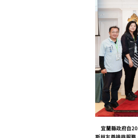
宜蘭縣政府自20
斯林友善接待服務