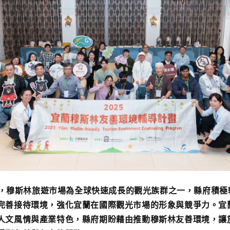
穆斯林旅遊市場為全球快速成長的觀光族群之一，縣府積極
完善接待環境，強化宜蘭在國際觀光市場的形象與競爭力。宜
人文風情與產業特色，縣府期盼藉由推動穆斯林友善環境，讓