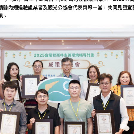
請縣內通過驗證業者及觀光公協會代表齊聚一堂，共同見證宜
果。