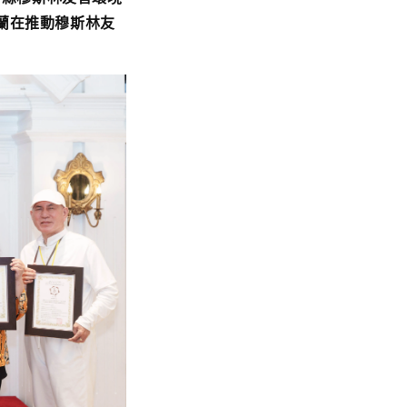
蘭在推動穆斯林友