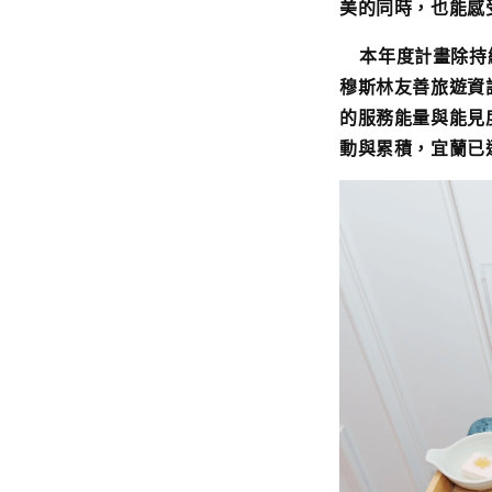
美的同時，也能感
本年度計畫除持續
穆斯林友善旅遊資
的服務能量與能見
動與累積，宜蘭已