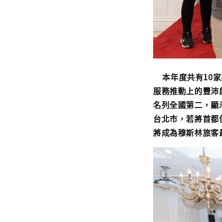
本年度共有10家
服務推動上的豐沛
名列全國第二，顯
台北市，若將首都
將成為穆斯林旅客