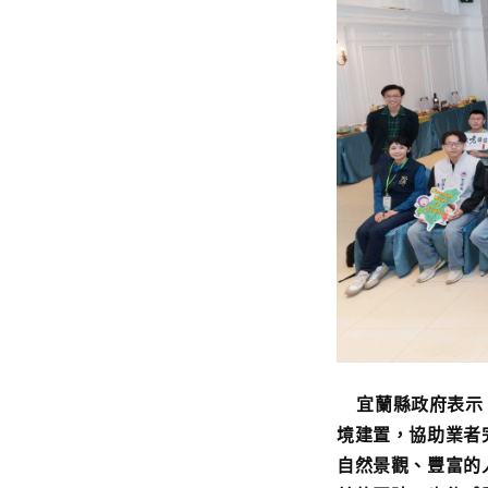
宜蘭縣政府表示，
境建置，協助業者
自然景觀、豐富的