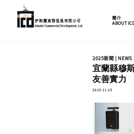
簡介
ABOUT IC
2025新聞 | NEWS
宜蘭縣穆斯
友善實力
2025-11-25