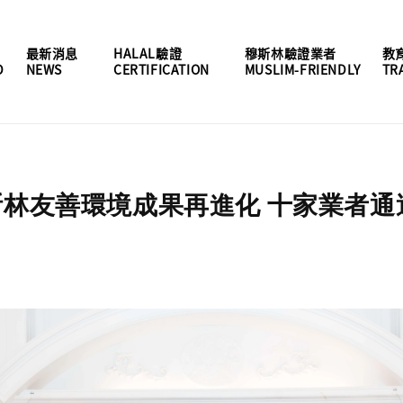
最新消息
HALAL驗證
穆斯林驗證業者
教
D
NEWS
CERTIFICATION
MUSLIM-FRIENDLY
TR
林友善環境成果再進化 十家業者通