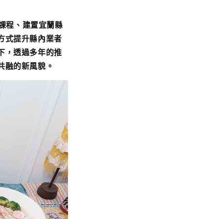
課程、建置宜蘭縣
方式提升縣內業者
下，透過多年的推
共融的新風貌。