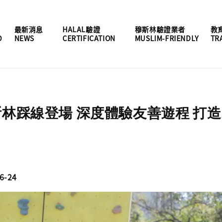
最新消息
HALAL驗證
穆斯林驗證業者
教
D
NEWS
CERTIFICATION
MUSLIM-FRIENDLY
TR
林踩線登場 深度體驗友善遊程 打
-24