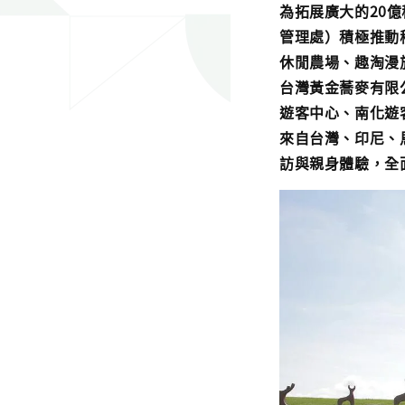
為拓展廣大的20
管理處）積極推動
休閒農場、趣淘漫
台灣黃金蕎麥有限
遊客中心、南化遊
來自台灣、印尼、
訪與親身體驗，全