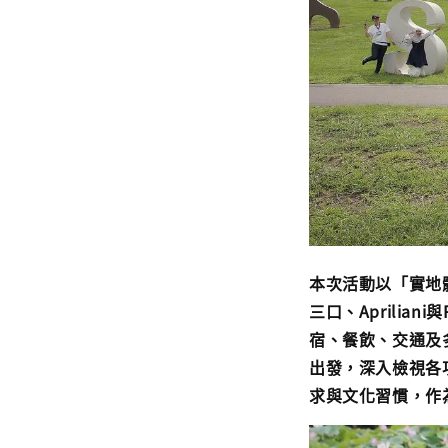
本次活動以「實地體
三口、Apriliani
宿、餐飲、交通及
出發，深入檢視各
求與文化習慣，作